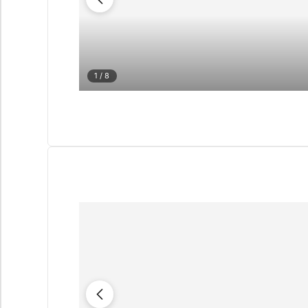
1
/ 8