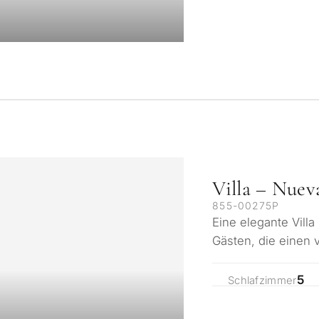
Villa – Nuev
855-00275P
Eine elegante Villa 
Gästen, die einen 
von Golf, Stränden
5
Schlafzimmer