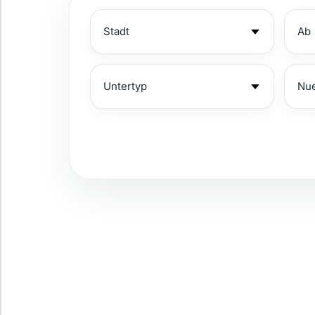
Bewachte Anlage
Panoramablick