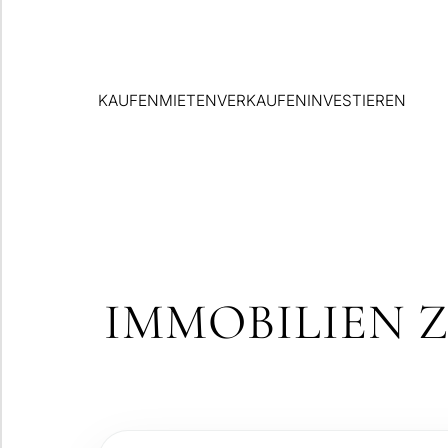
KAUFEN
MIETEN
VERKAUFEN
INVESTIEREN
IMMOBILIEN 