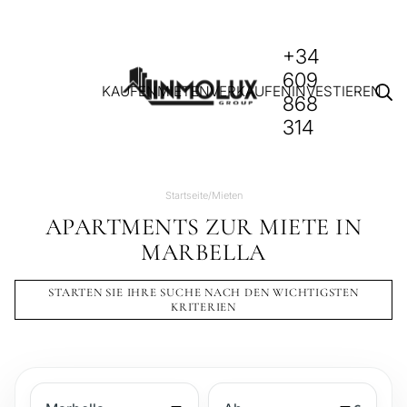
+34
609
KAUFEN
MIETEN
VERKAUFEN
INVESTIEREN
868
314
Startseite
/
Mieten
APARTMENTS ZUR MIETE IN
MARBELLA
STARTEN SIE IHRE SUCHE NACH DEN WICHTIGSTEN
KRITERIEN