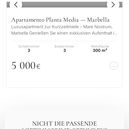
1
/ 8
Apartamento Planta Media — Marbella
Luxusapartment zur Kurzzeitmiete – Mare Nostrum,
Marbella Genießen Sie einen exklusiven Aufenthalt in
einer der prestigeträchtigst…
Schlafzimmer
Badezimmer
Wohnfläche
3
3
300 m²
5
0
0
0
€
NICHT DIE PASSENDE