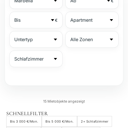
€
€
№
15 Mietobjekte angezeigt
Bewachte Anlage
SCHNELLFILTER
Bis 3 000 €/Mon.
Bis 5 000 €/Mon.
2+ Schlafzimmer
Strandnähe