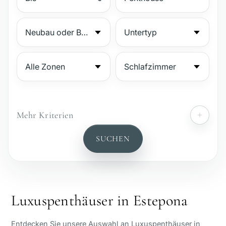
Mehr Kriterien
№
SUCHEN
Bewachte Anlage
Strandnähe
Luxuspenthäuser in Estepona
Meerblick
Entdecken Sie unsere Auswahl an Luxuspenthäuser in