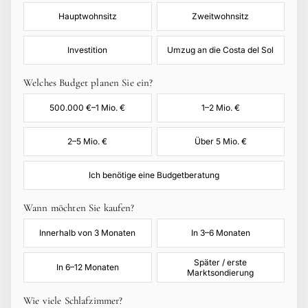
Hauptwohnsitz
Zweitwohnsitz
Investition
Umzug an die Costa del Sol
Welches Budget planen Sie ein?
500.000 €–1 Mio. €
1–2 Mio. €
2–5 Mio. €
Über 5 Mio. €
Ich benötige eine Budgetberatung
Wann möchten Sie kaufen?
Innerhalb von 3 Monaten
In 3–6 Monaten
Später / erste
In 6–12 Monaten
Marktsondierung
Wie viele Schlafzimmer?