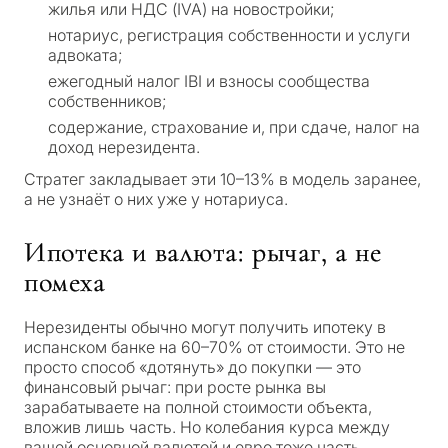
жилья или НДС (IVA) на новостройки;
нотариус, регистрация собственности и услуги
адвоката;
ежегодный налог IBI и взносы сообщества
собственников;
содержание, страхование и, при сдаче, налог на
доход нерезидента.
Стратег закладывает эти 10–13% в модель заранее,
а не узнаёт о них уже у нотариуса.
Ипотека и валюта: рычаг, а не
помеха
Нерезиденты обычно могут получить ипотеку в
испанском банке на 60–70% от стоимости. Это не
просто способ «дотянуть» до покупки — это
финансовый рычаг: при росте рынка вы
зарабатываете на полной стоимости объекта,
вложив лишь часть. Но колебания курса между
вашей основной валютой и евро тоже часть