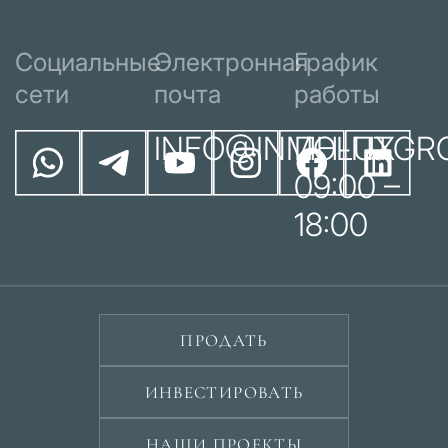
Социальные
Электронная
График
сети
почта
работы
INFO@INMOLUXGR
ПН-ПТ
09:00 –
18:00
ПРОДАТЬ
ИНВЕСТИРОВАТЬ
НАШИ ПРОЕКТЫ