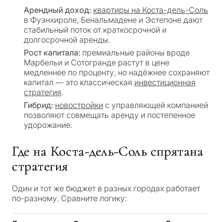
Арендный доход:
квартиры на Коста-дель-Соль
в Фуэнхироле, Бенальмадене и Эстепоне дают
стабильный поток от краткосрочной и
долгосрочной аренды.
Рост капитала:
премиальные районы вроде
Марбельи и Сотогранде растут в цене
медленнее по проценту, но надёжнее сохраняют
капитал — это классическая
инвестиционная
стратегия
.
Гибрид:
новостройки
с управляющей компанией
позволяют совмещать аренду и постепенное
удорожание.
Где на Коста-дель-Соль спрятана
стратегия
Один и тот же бюджет в разных городах работает
по-разному. Сравните логику: