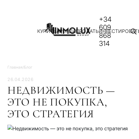
+34
609
КУПИТЬ
АРЕНДА
ПРОДАТЬ
ИНВЕСТИРОВАТ
868
314
Главная
/
Блог
26.04.2026
НЕДВИЖИМОСТЬ —
ЭТО НЕ ПОКУПКА,
ЭТО СТРАТЕГИЯ