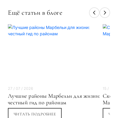
Ещё статьи в блоге
27 / 07 / 2026
15 / 07 
Лучшие районы Марбельи для жизни:
Сколь
честный гид по районам
Марбе
ЧИТАТЬ ПОДРОБНЕЕ
ЧИТ