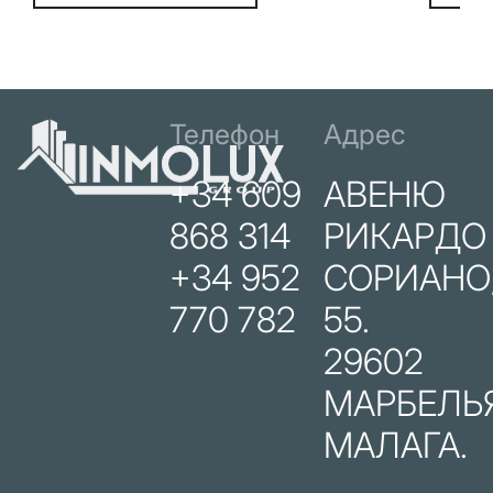
Телефон
Адрес
+34 609
АВЕНЮ
868 314
РИКАРДО
+34 952
СОРИАНО
770 782
55.
29602
МАРБЕЛЬЯ
МАЛАГА.