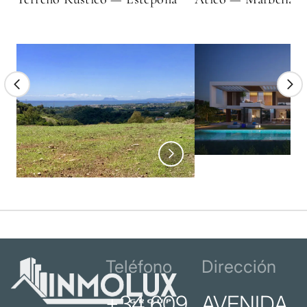
Teléfono
Dirección
+34 609
AVENIDA