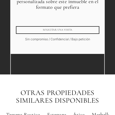
personalizada sobre este inmueble en el
formato que prefiera
SOLICITAR UNA VISITA
Sin compromiso / Confidencial / Bajo petición
OTRAS PROPIEDADES
SIMILARES DISPONIBLES
Terreno Rustico — Estepona
Ático — Marbella