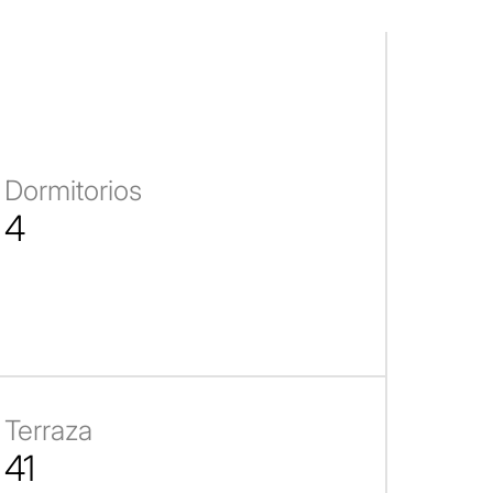
Dormitorios
4
Terraza
41