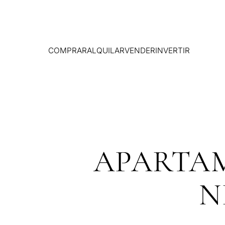
COMPRAR
ALQUILAR
VENDER
INVERTIR
APARTAM
N