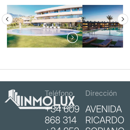
Teléfono
Dirección
+34 609
AVENIDA
868 314
RICARDO