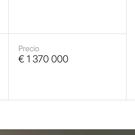
Precio
€ 1 370 000