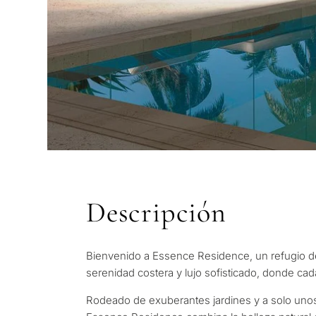
Descripción
CUESTIONARIO
Bienvenido a Essence Residence, un refugio de e
Selección pers
serenidad costera y lujo sofisticado, donde cad
Cons
propiedades e
Rodeado de exuberantes jardines y a solo unos