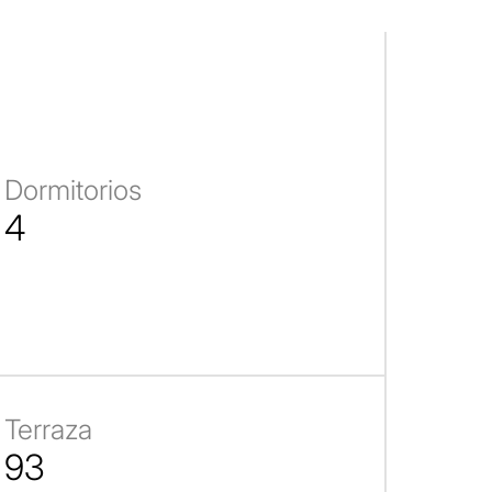
Dormitorios
4
Terraza
93