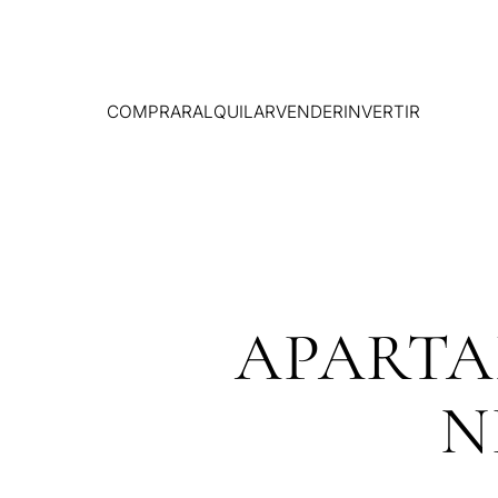
COMPRAR
ALQUILAR
VENDER
INVERTIR
APARTA
N