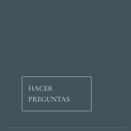
HACER
PREGUNTAS
Avenida Ricardo Soria