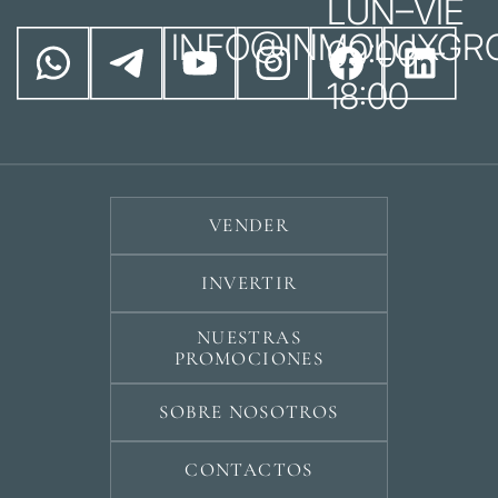
LUN–VIE
INFO@INMOLUXGR
09:00 –
18:00
VENDER
INVERTIR
NUESTRAS
PROMOCIONES
SOBRE NOSOTROS
CONTACTOS