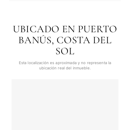
Si
←
Atrás
UBICADO EN PUERTO
BANÚS, COSTA DEL
SOL
Esta localización es aproximada y no representa la
ubicación real del inmueble.