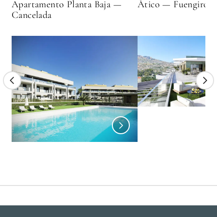
Apartamento Planta Baja —
Ático — Fuengirola
Cancelada