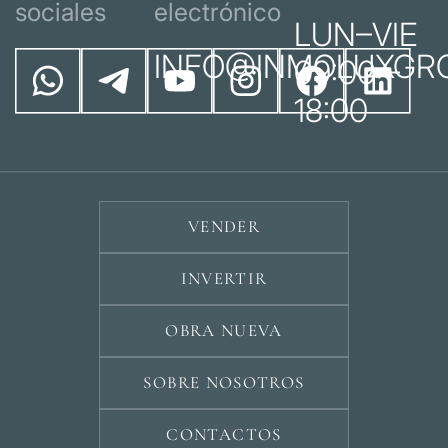
sociales
electrónico
LUN–VIE
INFO@INMOLUXGR
09:00 –
18:00
VENDER
INVERTIR
OBRA NUEVA
SOBRE NOSOTROS
CONTACTOS