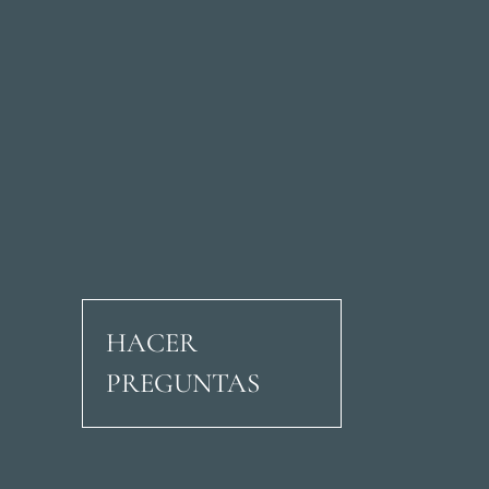
HACER
PREGUNTAS
Avenida Ricardo Soria