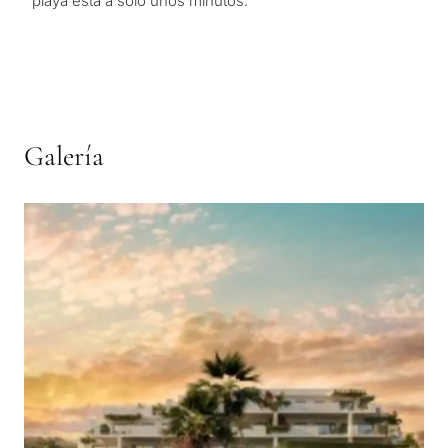
playa está a sólo unos minutos.
Galería