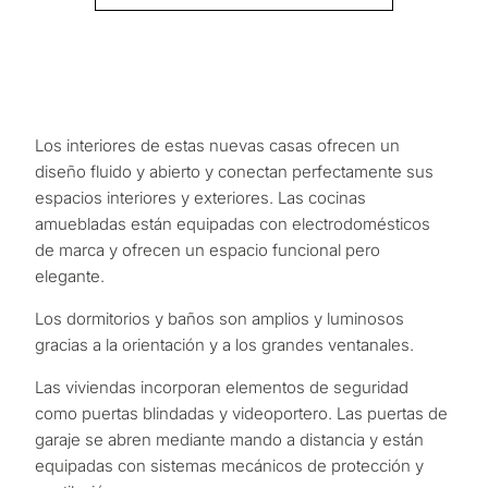
Los interiores de estas nuevas casas ofrecen un
diseño fluido y abierto y conectan perfectamente sus
espacios interiores y exteriores. Las cocinas
amuebladas están equipadas con electrodomésticos
de marca y ofrecen un espacio funcional pero
¿Con
elegante.
qué
Los dormitorios y baños son amplios y luminosos
propósit
gracias a la orientación y a los grandes ventanales.
consider
Las viviendas incorporan elementos de seguridad
CUESTIONARIO
una
como puertas blindadas y videoportero. Las puertas de
garaje se abren mediante mando a distancia y están
propied
Selección
equipadas con sistemas mecánicos de protección y
en