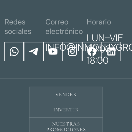
Redes
Correo
Horario
sociales
electrónico
LUN–VIE
INFO@INMOLUXGR
09:00 –
18:00
VENDER
INVERTIR
NUESTRAS
PROMOCIONES