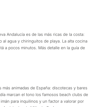
a Andalucía es de las más ricas de la costa:
o al agua y chiringuitos de playa. La alta cocina
stá a pocos minutos. Más detalle en la guía de
s más animadas de España: discotecas y bares
e día marcan el tono los famosos beach clubs de
imán para inquilinos y un factor a valorar por