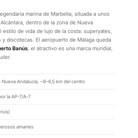
egendaria marina de Marbella, situada a unos
 Alcántara, dentro de la zona de Nueva
 estilo de vida de lujo de la costa: superyates,
es y discotecas. El aeropuerto de Málaga queda
uerto Banús
, el atractivo es una marca mundial,
iler.
e Nueva Andalucía, ~6–6,5 km del centro
or la AP-7/A-7
anús)
merosos amarres