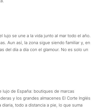
a.
lujo se une a la vida junto al mar todo el año.
s. Aun así, la zona sigue siendo familiar y, en
as del día a día con el glamour. No es solo un
e lujo de España: boutiques de marcas
nderas y los grandes almacenes El Corte Inglés
diaria, todo a distancia a pie, lo que suma