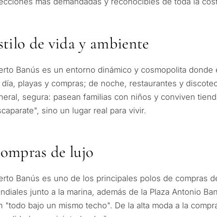
recciones más demandadas y reconocibles de toda la cost
stilo de vida y ambiente
erto Banús es un entorno dinámico y cosmopolita donde el 
 día, playas y compras; de noche, restaurantes y discoteca
neral, segura: pasean familias con niños y conviven tiend
caparate", sino un lugar real para vivir.
ompras de lujo
erto Banús es uno de los principales polos de compras d
ndiales junto a la marina, además de la Plaza Antonio Ba
n "todo bajo un mismo techo". De la alta moda a la compra 