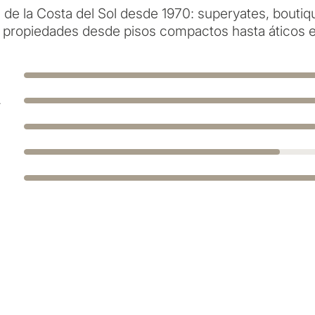
de la Costa del Sol desde 1970: superyates, bouti
 propiedades desde pisos compactos hasta áticos e
A