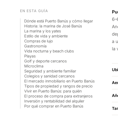
EN ESTA GUÍA
Pu
6–
Dónde está Puerto Banús y cómo llegar
Historia: la marina de José Banús
An
La marina y los yates
de
Estilo de vida y ambiente
Compras de lujo
a 
Gastronomía
la
Vida nocturna y beach clubs
Playas
Golf y deporte cercanos
Microclima
Ub
Seguridad y ambiente familiar
Colegios y sanidad cercanos
El mercado inmobiliario en Puerto Banús
Ae
Tipos de propiedad y rangos de precio
Vivir en Puerto Banús: para quién
Añ
El proceso de compra para extranjeros
Inversión y rentabilidad del alquiler
Por qué comprar en Puerto Banús
Ta