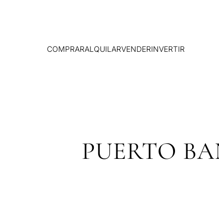
COMPRAR
ALQUILAR
VENDER
INVERTIR
PUERTO BA