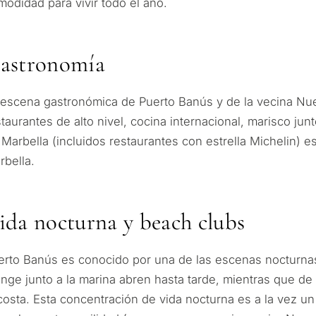
modidad para vivir todo el año.
astronomía
 escena gastronómica de Puerto Banús y de la vecina Nuev
staurantes de alto nivel, cocina internacional, marisco junt
 Marbella (incluidos restaurantes con estrella Michelin) e
rbella.
ida nocturna y beach clubs
erto Banús es conocido por una de las escenas nocturna
unge junto a la marina abren hasta tarde, mientras que d
 costa. Esta concentración de vida nocturna es a la vez un 