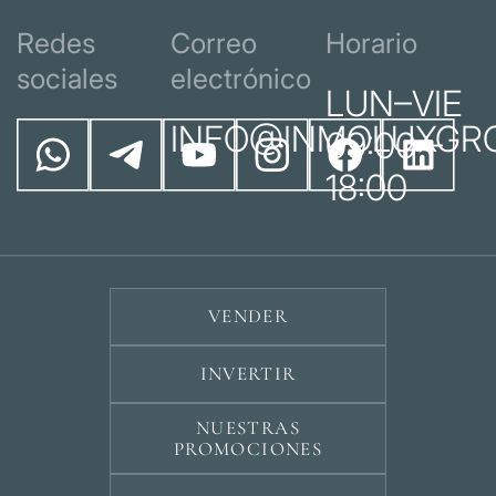
Redes
Correo
Horario
sociales
electrónico
LUN–VIE
INFO@INMOLUXGR
09:00 –
18:00
VENDER
INVERTIR
NUESTRAS
PROMOCIONES