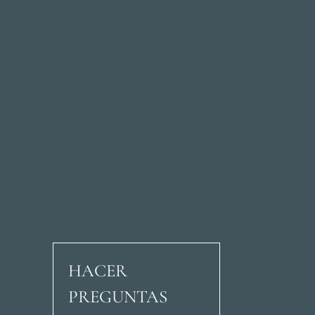
HACER
PREGUNTAS
Avenida Ricardo Soria