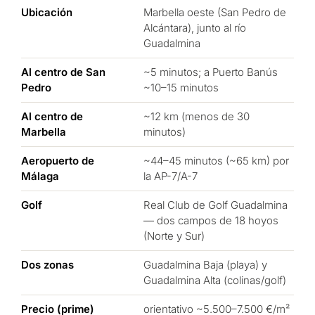
Ubicación
Marbella oeste (San Pedro de
Alcántara), junto al río
Guadalmina
Al centro de San
~5 minutos; a Puerto Banús
Pedro
~10–15 minutos
Al centro de
~12 km (menos de 30
Marbella
minutos)
Aeropuerto de
~44–45 minutos (~65 km) por
Málaga
la AP-7/A-7
Golf
Real Club de Golf Guadalmina
— dos campos de 18 hoyos
(Norte y Sur)
Dos zonas
Guadalmina Baja (playa) y
Guadalmina Alta (colinas/golf)
Precio (prime)
orientativo ~5.500–7.500 €/m²