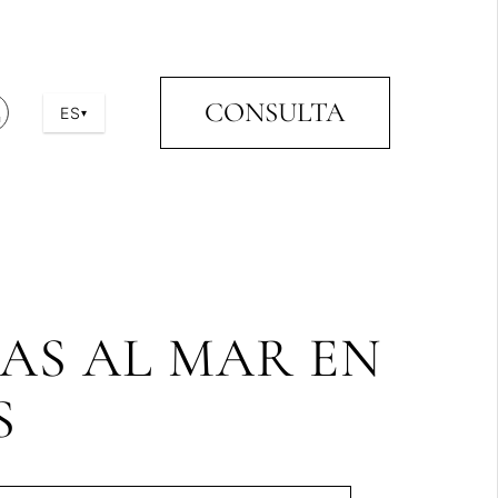
CONSULTA
ES
▾
TAS AL MAR EN
S