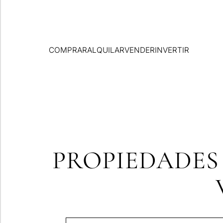
COMPRAR
ALQUILAR
VENDER
INVERTIR
PROPIEDADES 