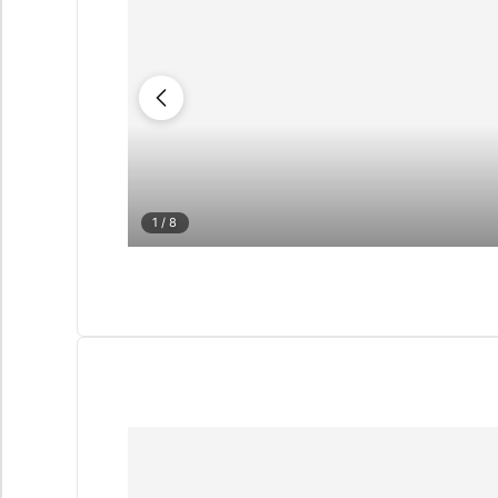
1
/ 8