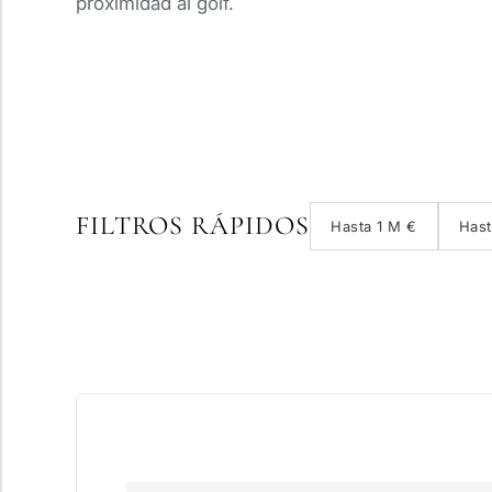
proximidad al golf.
FILTROS RÁPIDOS
Hasta 1 M €
Hast