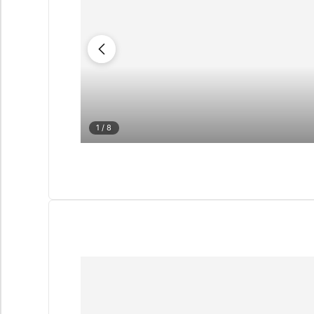
1
/ 8