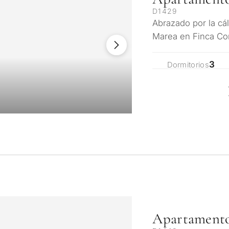
D1429
Abrazado por la cál
Marea en Finca Co
elegancia moderna
3
Dormitorios
Apartamento