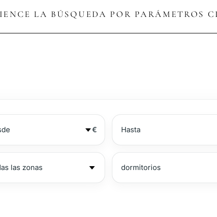
IENCE LA BÚSQUEDA POR PARÁMETROS C
€