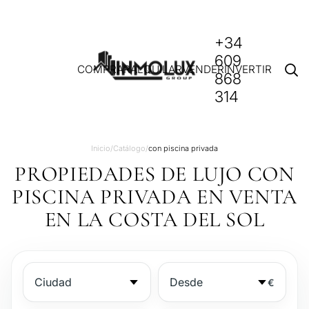
+34
609
COMPRAR
ALQUILAR
VENDER
INVERTIR
868
314
Inicio
/
Catálogo
/
con piscina privada
PROPIEDADES DE LUJO CON
PISCINA PRIVADA EN VENTA
EN LA COSTA DEL SOL
€