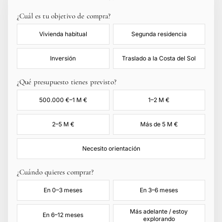
¿Cuál es tu objetivo de compra?
Vivienda habitual
Segunda residencia
Inversión
Traslado a la Costa del Sol
¿Qué presupuesto tienes previsto?
500.000 €–1 M €
1–2 M €
2–5 M €
Más de 5 M €
Necesito orientación
¿Cuándo quieres comprar?
En 0–3 meses
En 3–6 meses
Más adelante / estoy
En 6–12 meses
explorando