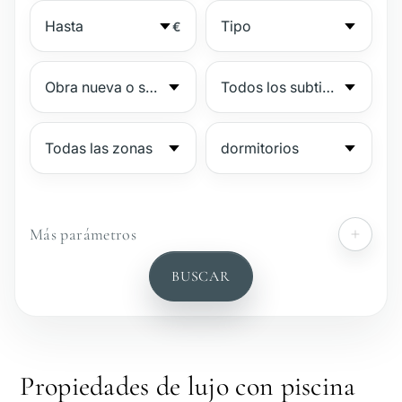
€
Más parámetros
№
BUSCAR
Complejo vigilado
Junto a la playa
Propiedades de lujo con piscina