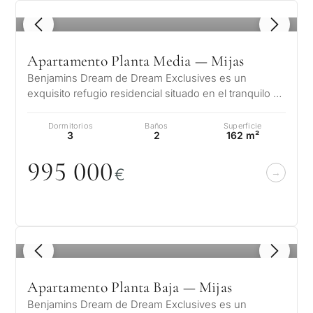
1
/ 8
Apartamento Planta Media — Mijas
Benjamins Dream de Dream Exclusives es un
exquisito refugio residencial situado en el tranquilo y
pintoresco entorno de La Cala de…
Dormitorios
Baños
Superficie
3
2
162 m²
995
0
0
0
€
1
/ 8
Apartamento Planta Baja — Mijas
Benjamins Dream de Dream Exclusives es un