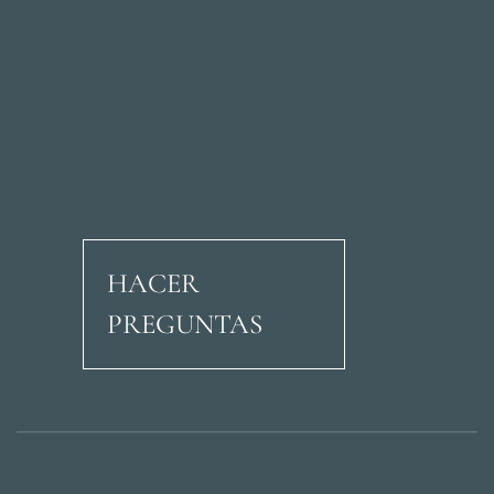
HACER
PREGUNTAS
Avenida Ricardo Soria