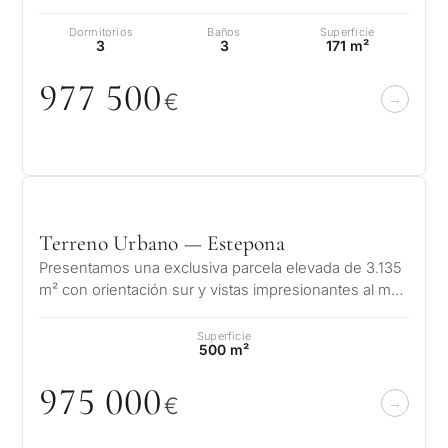
objetivos y requisitos
pocos pasos del mar Mediter…
SOLICITA
✓
Confidencial
Desarr
legales.
Dormitorios
Baños
Superficie
CONSULT
3
3
171 m²
de
invers
977 5
0
0
Al enviar, aceptas la polí
€
privacidad
1 / 7
Vende
Sin compromiso •
propi
Confidencial • A su medida
Terreno Urbano — Estepona
Si
←
Atrás
Presentamos una exclusiva parcela elevada de 3.135
m² con orientación sur y vistas impresionantes al mar
Mediterráneo y las montañ…
Superficie
500 m²
975
0
0
0
€