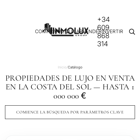
+34
609
COMPRAR
ALQUILAR
VENDER
INVERTIR
868
314
Inicio
/
Catálogo
PROPIEDADES DE LUJO EN VENTA
EN LA COSTA DEL SOL — HASTA 1
€
000 000
COMIENCE LA BÚSQUEDA POR PARÁMETROS CLAVE