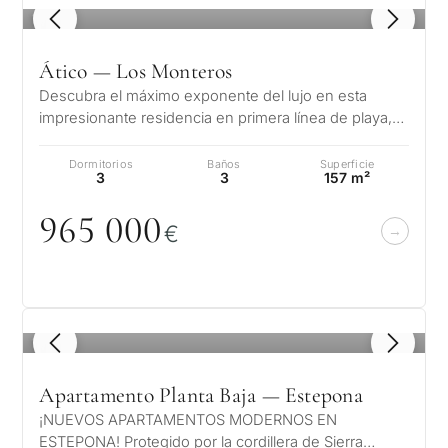
1
/ 8
Ático — Los Monteros
Descubra el máximo exponente del lujo en esta
impresionante residencia en primera línea de playa,
perfectamente ubicada en una loc…
Dormitorios
Baños
Superficie
3
3
157 m²
965
0
0
0
€
1
/ 8
Apartamento Planta Baja — Estepona
¡NUEVOS APARTAMENTOS MODERNOS EN
ESTEPONA! Protegido por la cordillera de Sierra