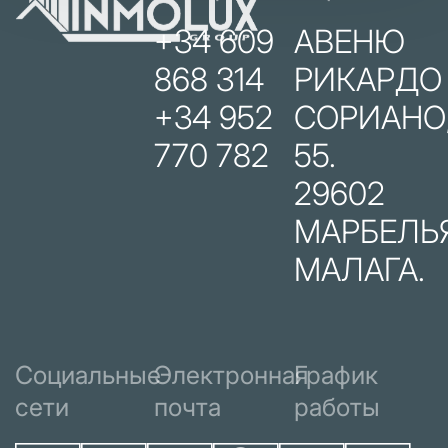
+34 609
АВЕНЮ
868 314
РИКАРДО
+34 952
СОРИАНО
770 782
55.
29602
МАРБЕЛЬЯ
МАЛАГА.
Социальные
Электронная
График
сети
почта
работы