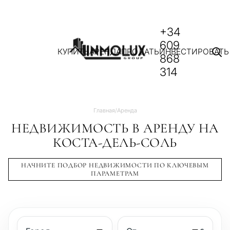
+34
609
КУПИТЬ
АРЕНДА
ПРОДАТЬ
ИНВЕСТИРОВАТЬ
868
314
Главная
/
Аренда
НЕДВИЖИМОСТЬ В АРЕНДУ НА
КОСТА-ДЕЛЬ-СОЛЬ
НАЧНИТЕ ПОДБОР НЕДВИЖИМОСТИ ПО КЛЮЧЕВЫМ
ПАРАМЕТРАМ