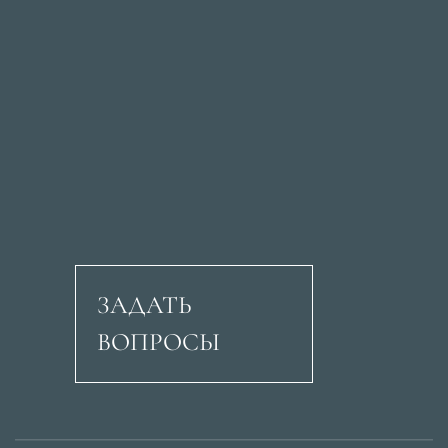
ЗАДАТЬ
ВОПРОСЫ
Авеню Рикардо Сори