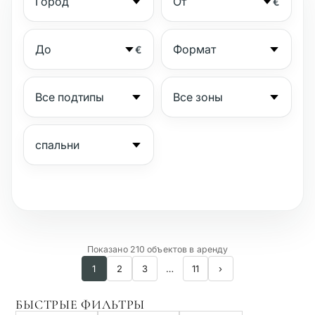
€
€
№
Показано 210 объектов в аренду
1
2
3
…
11
›
Охраняемый комплекс
БЫСТРЫЕ ФИЛЬТРЫ
Пляжная сторона