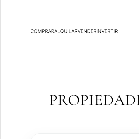
COMPRAR
ALQUILAR
VENDER
INVERTIR
PROPIEDAD