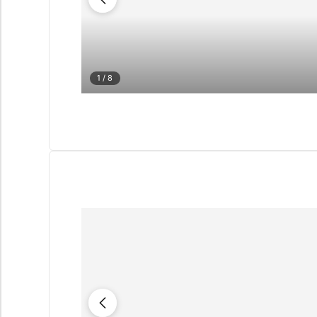
1
/ 8