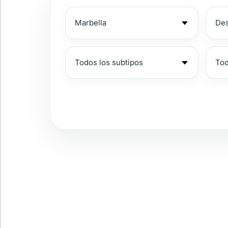
Complejo vigilado
Vista panorámica