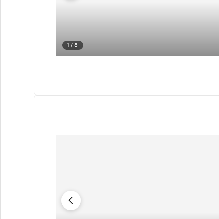
1
/ 8
CUESTIONARIO
Selección pers
Cons
propiedades e