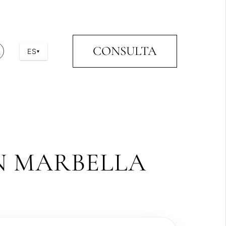
CONSULTA
ES
▾
N MARBELLA