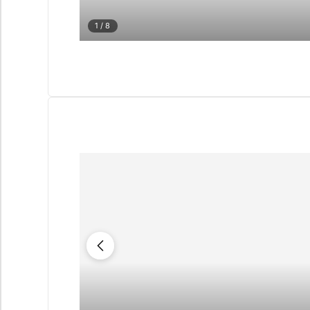
1
/ 8