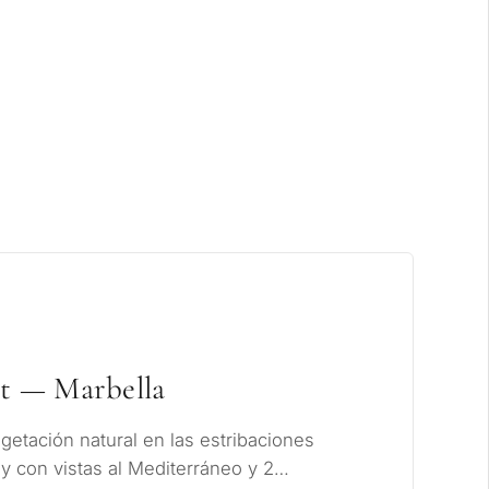
xclusivas
et — Marbella
getación natural en las estribaciones
 y con vistas al Mediterráneo y 2