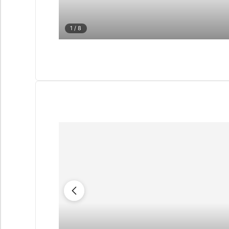
1
/ 8