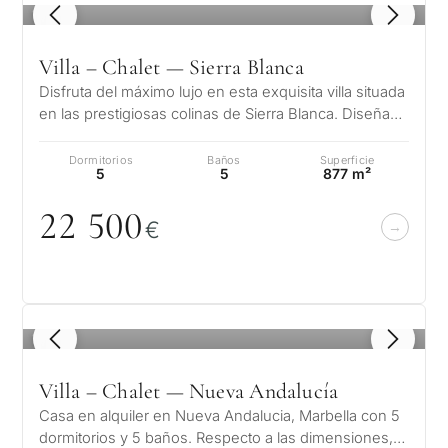
1
/ 8
Villa – Chalet — Sierra Blanca
Disfruta del máximo lujo en esta exquisita villa situada
en las prestigiosas colinas de Sierra Blanca. Diseñada
con los más altos…
Dormitorios
Baños
Superficie
5
5
877 m²
22 5
0
0
€
1
/ 8
Villa – Chalet — Nueva Andalucía
Casa en alquiler en Nueva Andalucia, Marbella con 5
dormitorios y 5 baños. Respecto a las dimensiones, la