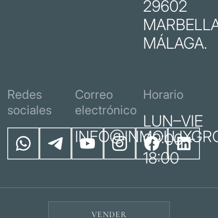
29602
MARBELLA
MÁLAGA.
Redes
Correo
Horario
sociales
electrónico
LUN–VIE
INFO@INMOLUXGR
09:00 –
18:00
VENDER