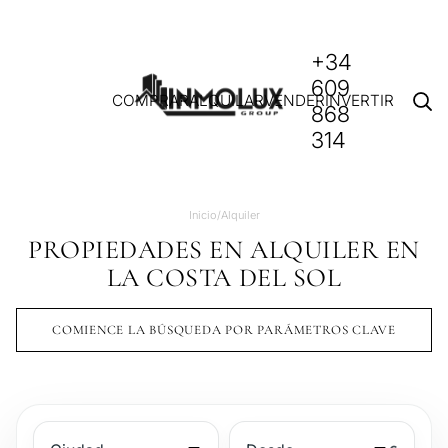
+34
609
COMPRAR
ALQUILAR
VENDER
INVERTIR
868
314
Inicio
/
Alquiler
PROPIEDADES EN ALQUILER EN
LA COSTA DEL SOL
COMIENCE LA BÚSQUEDA POR PARÁMETROS CLAVE