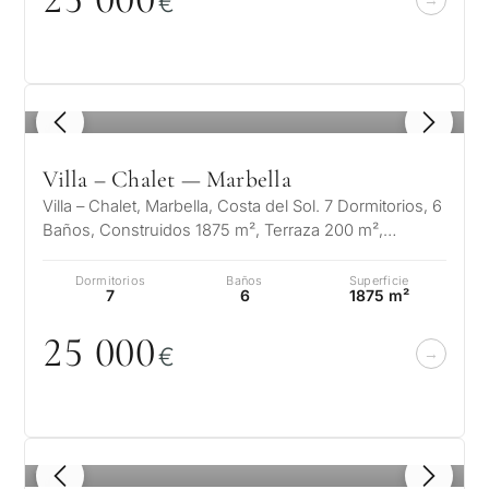
€
1
/ 8
Villa – Chalet — Marbella
Villa – Chalet, Marbella, Costa del Sol. 7 Dormitorios, 6
Baños, Construidos 1875 m², Terraza 200 m²,
Jardin/Terreno 4200 m²…
Dormitorios
Baños
Superficie
7
6
1875 m²
25
0
0
0
€
1
/ 8